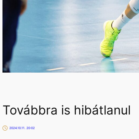
Továbbra is hibátlanul
2024.10.11. 20:02