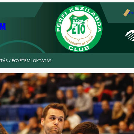
JEG
AM
TÁS / EGYETEMI OKTATÁS