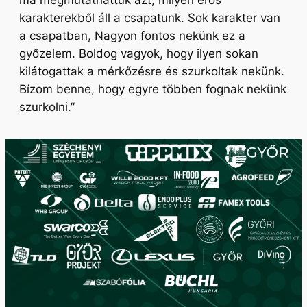
ma megmutathattuk azt, milyen erős
karakterekből áll a csapatunk. Sok karakter van
a csapatban, Nagyon fontos nekünk ez a
győzelem. Boldog vagyok, hogy ilyen sokan
kilátogattak a mérkőzésre és szurkoltak nekünk.
Bízom benne, hogy egyre többen fognak nekünk
szurkolni.”