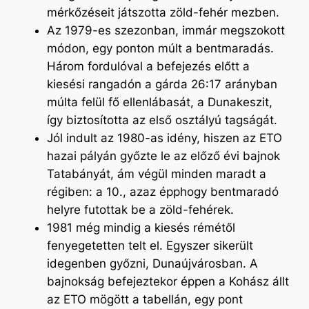
mérkőzéseit játszotta zöld-fehér mezben.
Az 1979-es szezonban, immár megszokott
módon, egy ponton múlt a bentmaradás.
Három fordulóval a befejezés előtt a
kiesési rangadón a gárda 26:17 arányban
múlta felül fő ellenlábasát, a Dunakeszit,
így biztosította az első osztályú tagságát.
Jól indult az 1980-as idény, hiszen az ETO
hazai pályán győzte le az előző évi bajnok
Tatabányát, ám végül minden maradt a
régiben: a 10., azaz épphogy bentmaradó
helyre futottak be a zöld-fehérek.
1981 még mindig a kiesés rémétől
fenyegetetten telt el. Egyszer sikerült
idegenben győzni, Dunaújvárosban. A
bajnokság befejeztekor éppen a Kohász állt
az ETO mögött a tabellán, egy pont