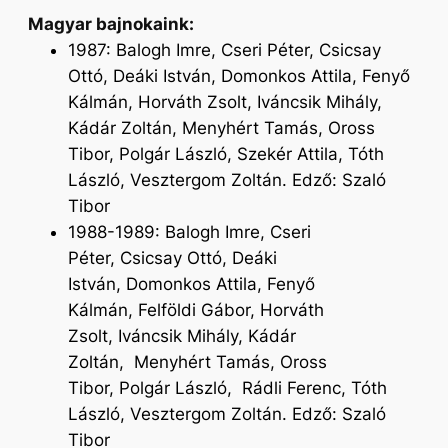
Magyar bajnokaink:
1987: Balogh Imre, Cseri Péter, Csicsay
Ottó, Deáki István, Domonkos Attila, Fenyő
Kálmán, Horváth Zsolt, Iváncsik Mihály,
Kádár Zoltán, Menyhért Tamás, Oross
Tibor, Polgár László, Szekér Attila, Tóth
László, Vesztergom Zoltán. Edző: Szaló
Tibor
1988-1989: Balogh Imre, Cseri
Péter, Csicsay Ottó, Deáki
István, Domonkos Attila, Fenyő
Kálmán, Felföldi Gábor, Horváth
Zsolt, Iváncsik Mihály, Kádár
Zoltán, Menyhért Tamás, Oross
Tibor, Polgár László, Rádli Ferenc, Tóth
László, Vesztergom Zoltán. Edző: Szaló
Tibor