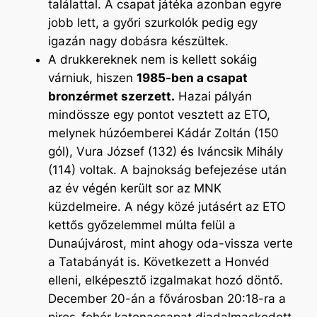
találattal. A csapat játéka azonban egyre
jobb lett, a győri szurkolók pedig egy
igazán nagy dobásra készültek.
A drukkereknek nem is kellett sokáig
várniuk, hiszen
1985-ben a csapat
bronzérmet szerzett.
Hazai pályán
mindössze egy pontot vesztett az ETO,
melynek húzóemberei Kádár Zoltán (150
gól), Vura József (132) és Iváncsik Mihály
(114) voltak. A bajnokság befejezése után
az év végén került sor az MNK
küzdelmeire. A négy közé jutásért az ETO
kettős győzelemmel múlta felül a
Dunaújvárost, mint ahogy oda-vissza verte
a Tatabányát is. Következett a Honvéd
elleni, elképesztő izgalmakat hozó döntő.
December 20-án a fővárosban 20:18-ra a