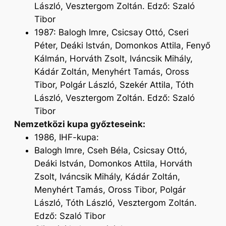
László, Vesztergom Zoltán. Edző: Szaló
Tibor
1987: Balogh Imre, Csicsay Ottó, Cseri
Péter, Deáki István, Domonkos Attila, Fenyő
Kálmán, Horváth Zsolt, Iváncsik Mihály,
Kádár Zoltán, Menyhért Tamás, Oross
Tibor, Polgár László, Szekér Attila, Tóth
László, Vesztergom Zoltán. Edző: Szaló
Tibor
Nemzetközi kupa győzteseink:
1986, IHF-kupa:
Balogh Imre, Cseh Béla, Csicsay Ottó,
Deáki István, Domonkos Attila, Horváth
Zsolt, Iváncsik Mihály, Kádár Zoltán,
Menyhért Tamás, Oross Tibor, Polgár
László, Tóth László, Vesztergom Zoltán.
Edző: Szaló Tibor